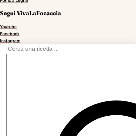
Forno a Legna
Segui VivaLaFocaccia
Youtube
Facebook
Instagram
Search
...