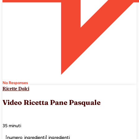
No Responses
Ricette Dolci
Video Ricetta Pane Pasquale
35 minuti
[numero_ingredienti] ingredienti