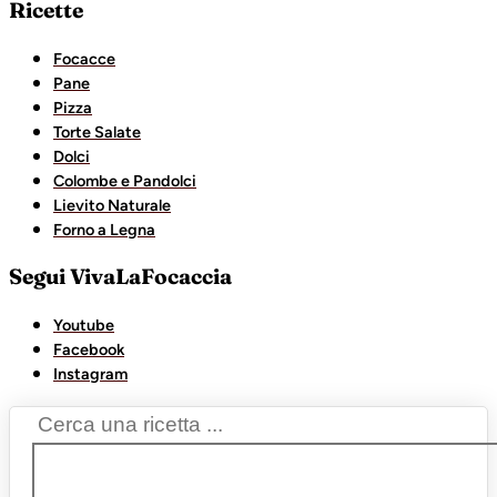
Ricette
Focacce
Pane
Pizza
Torte Salate
Dolci
Colombe e Pandolci
Lievito Naturale
Forno a Legna
Segui VivaLaFocaccia
Youtube
Facebook
Instagram
Search
...