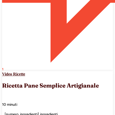
1
Video Ricette
Ricetta Pane Semplice Artigianale
10 minuti
[numero_ingredienti] ingredienti