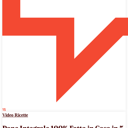
15
Video Ricette
Pane Integrale 100% Fatto in Casa in 5