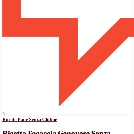
5
Ricette Pane Senza Glutine
Ricetta Focaccia Genovese Senza