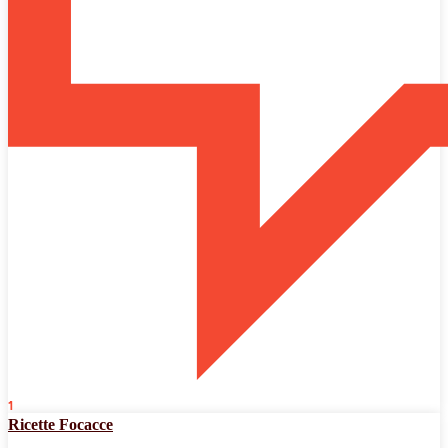
1
Ricette Focacce