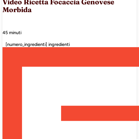
Video Ricetta Focaccia Genovese
Morbida
45 minuti
[numero_ingredienti] ingredienti