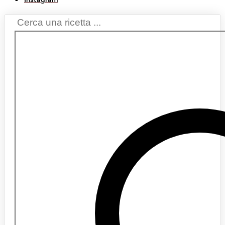
Search
...