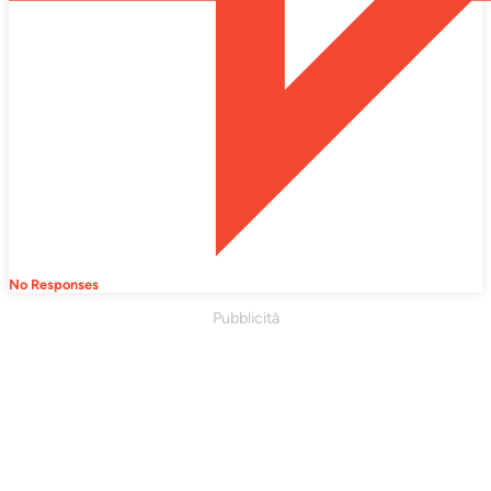
No Responses
Pubblicità