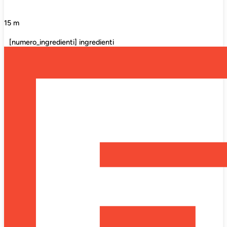
15 m
[numero_ingredienti] ingredienti