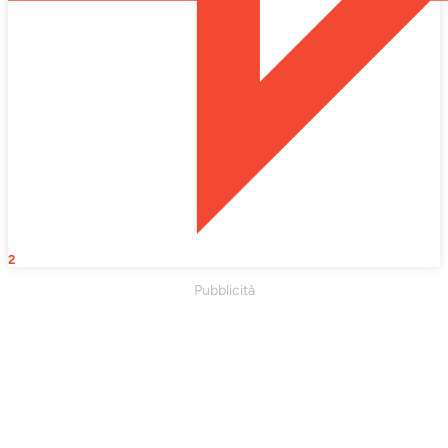
2
Pubblicità