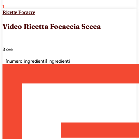
1
Ricette Focacce
Video Ricetta Focaccia Secca
3 ore
[numero_ingredienti] ingredienti