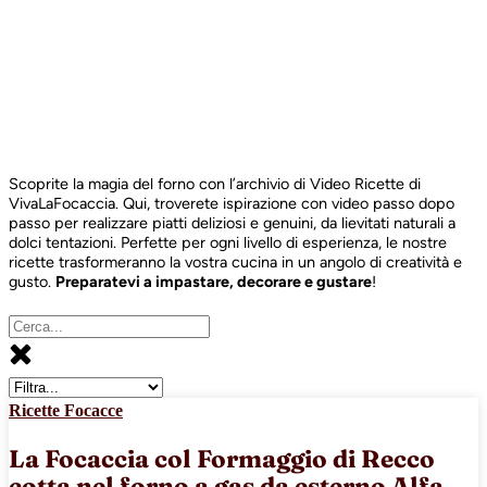
Scoprite la magia del forno con l’archivio di Video Ricette di
VivaLaFocaccia. Qui, troverete ispirazione con video passo dopo
passo per realizzare piatti deliziosi e genuini, da lievitati naturali a
dolci tentazioni. Perfette per ogni livello di esperienza, le nostre
ricette trasformeranno la vostra cucina in un angolo di creatività e
gusto.
Preparatevi a impastare, decorare e gustare
!
Ricette Focacce
La Focaccia col Formaggio di Recco
cotta nel forno a gas da esterno Alfa