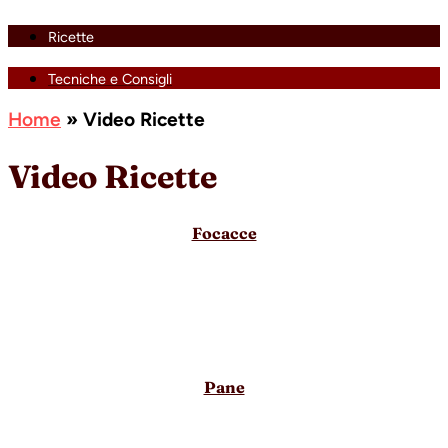
Ricette
Tecniche e Consigli
Home
»
Video Ricette
Video Ricette
Focacce
Pane