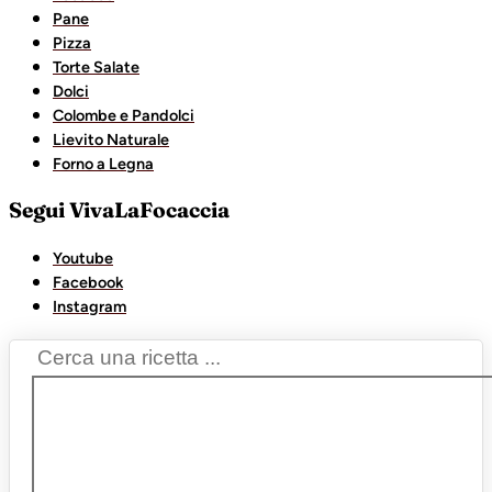
Pane
Pizza
Torte Salate
Dolci
Colombe e Pandolci
Lievito Naturale
Forno a Legna
Segui VivaLaFocaccia
Youtube
Facebook
Instagram
Search
...