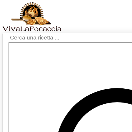
Vai
al
contenuto
Search
...