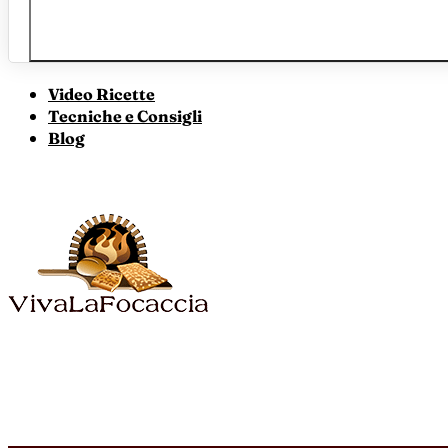
Video Ricette
Tecniche e Consigli
Blog