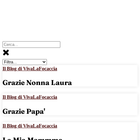
Il Blog di VivaLaFocaccia
Grazie Nonna Laura
Il Blog di VivaLaFocaccia
Grazie Papa'
Il Blog di VivaLaFocaccia
La Mia Mammma