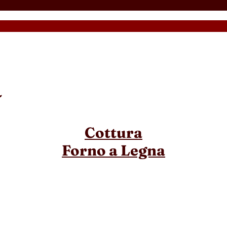
a
Cottura
Forno a Legna