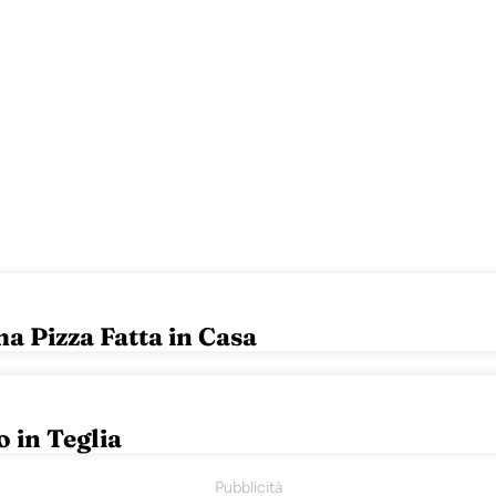
a Pizza Fatta in Casa
 in Teglia
Pubblicità