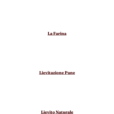
La Farina
Lievitazione Pane
Lievito Naturale