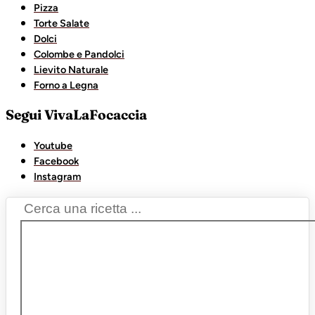
Pizza
Torte Salate
Dolci
Colombe e Pandolci
Lievito Naturale
Forno a Legna
Segui VivaLaFocaccia
Youtube
Facebook
Instagram
Search
...