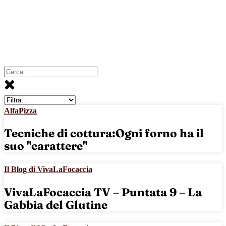
AlfaPizza
Tecniche di cottura:Ogni forno ha il
suo "carattere"
Il Blog di VivaLaFocaccia
VivaLaFocaccia TV – Puntata 9 – La
Gabbia del Glutine