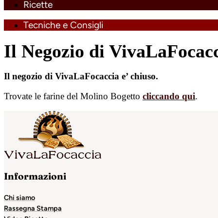
Ricette
Tecniche e Consigli
Il Negozio di VivaLaFocac
Il negozio di VivaLaFocaccia e’ chiuso.
Trovate le farine del Molino Bogetto
cliccando qui
.
Informazioni
Chi siamo
Rassegna Stampa