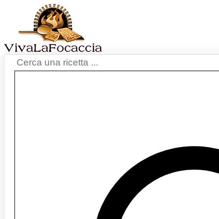
Vai
al
contenuto
Search
...