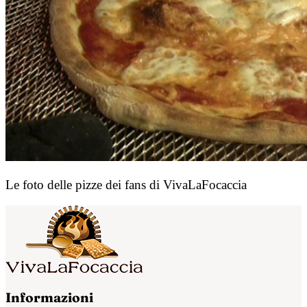
Le foto delle pizze dei fans di VivaLaFocaccia
Informazioni