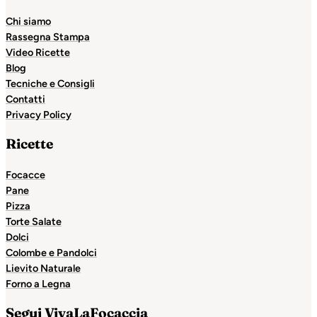
Chi siamo
Rassegna Stampa
Video Ricette
Blog
Tecniche e Consigli
Contatti
Privacy Policy
Ricette
Focacce
Pane
Pizza
Torte Salate
Dolci
Colombe e Pandolci
Lievito Naturale
Forno a Legna
Segui VivaLaFocaccia