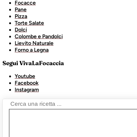
Focacce
Pane
Pizza
Torte Salate
Dolci
Colombe e Pandolci
Lievito Naturale
Forno a Legna
Segui VivaLaFocaccia
Youtube
Facebook
Instagram
Search
...