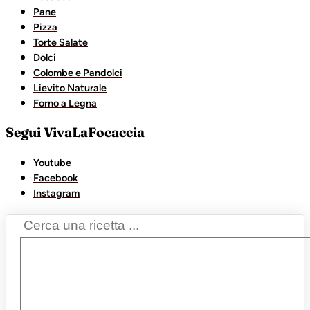
Pane
Pizza
Torte Salate
Dolci
Colombe e Pandolci
Lievito Naturale
Forno a Legna
Segui VivaLaFocaccia
Youtube
Facebook
Instagram
Search
...