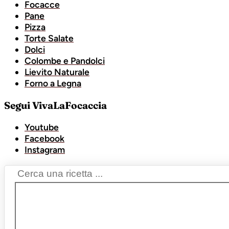
Focacce
Pane
Pizza
Torte Salate
Dolci
Colombe e Pandolci
Lievito Naturale
Forno a Legna
Segui VivaLaFocaccia
Youtube
Facebook
Instagram
Search
...