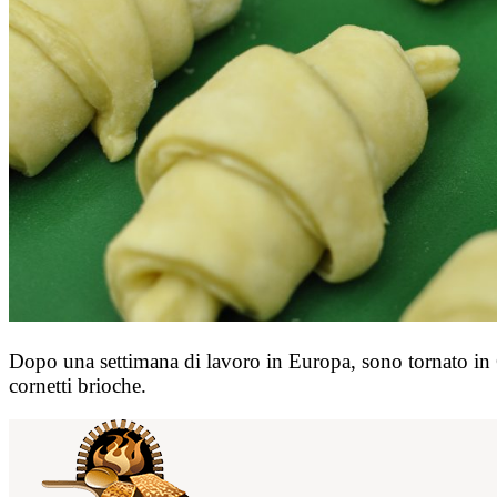
Dopo una settimana di lavoro in Europa, sono tornato in Ca
cornetti brioche.