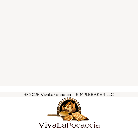
© 2026 VivaLaFocaccia – SIMPLEBAKER LLC
habet
betpark
casibom
casibom
favorisen
matbet
Jojobet
b