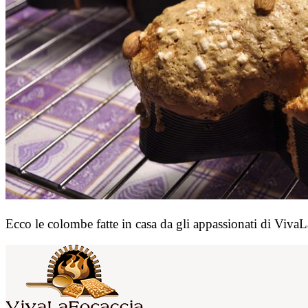
Ecco le colombe fatte in casa da gli appassionati di Viva