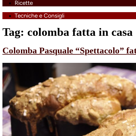
Ricette
Tecniche e Consigli
Tag:
colomba fatta in casa
Colomba Pasquale “Spettacolo” fat