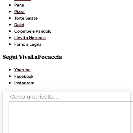
Pane
Pizza
Torte Salate
Dolci
Colombe e Pandolci
Lievito Naturale
Forno a Legna
Segui VivaLaFocaccia
Youtube
Facebook
Instagram
Search
...