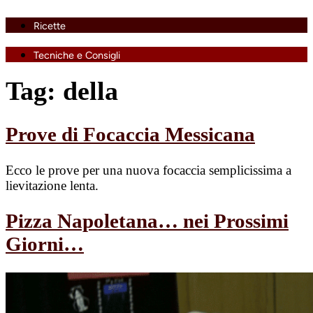
Ricette
Tecniche e Consigli
Tag:
della
Prove di Focaccia Messicana
Ecco le prove per una nuova focaccia semplicissima a
lievitazione lenta.
Pizza Napoletana… nei Prossimi
Giorni…