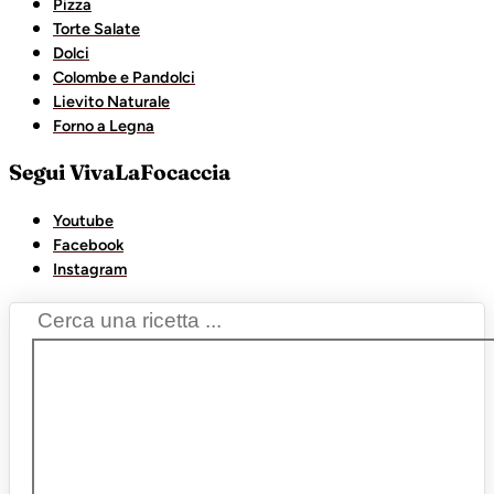
Pizza
Torte Salate
Dolci
Colombe e Pandolci
Lievito Naturale
Forno a Legna
Segui VivaLaFocaccia
Youtube
Facebook
Instagram
Search
...