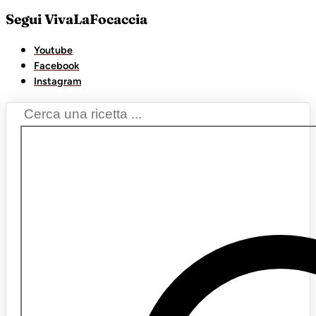
Segui VivaLaFocaccia
Youtube
Facebook
Instagram
Search
...