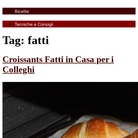
Ricette
Tecniche e Consigli
Tag:
fatti
Croissants Fatti in Casa per i
Colleghi