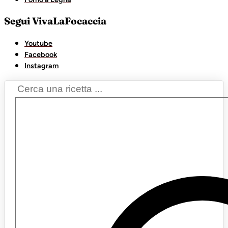
Segui VivaLaFocaccia
Youtube
Facebook
Instagram
Search
...