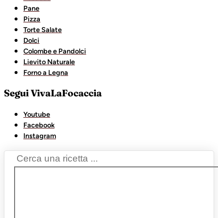
Pane
Pizza
Torte Salate
Dolci
Colombe e Pandolci
Lievito Naturale
Forno a Legna
Segui VivaLaFocaccia
Youtube
Facebook
Instagram
Search
...