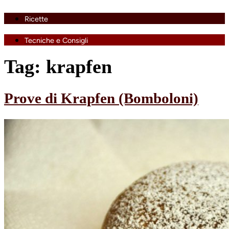
Ricette
Tecniche e Consigli
Tag:
krapfen
Prove di Krapfen (Bomboloni)