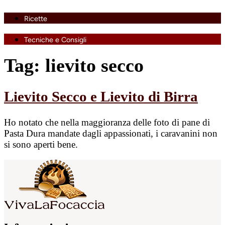
Ricette
Tecniche e Consigli
Tag:
lievito secco
Lievito Secco e Lievito di Birra
Ho notato che nella maggioranza delle foto di pane di
Pasta Dura mandate dagli appassionati, i caravanini non
si sono aperti bene.