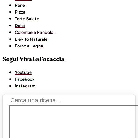
Pane
Pizza
Torte Salate
Dolci
Colombe e Pandolci
Lievito Naturale
Forno a Legna
Segui VivaLaFocaccia
Youtube
Facebook
Instagram
Search
...