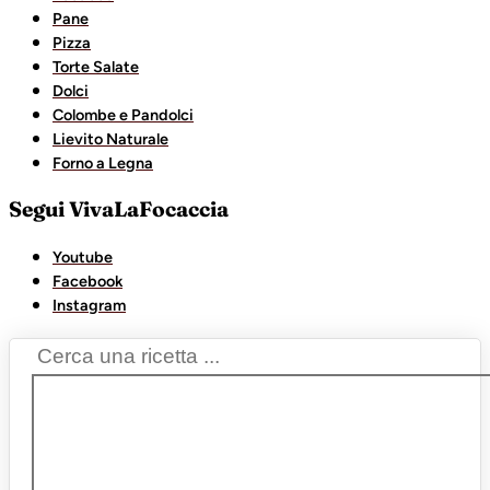
Pane
Pizza
Torte Salate
Dolci
Colombe e Pandolci
Lievito Naturale
Forno a Legna
Segui VivaLaFocaccia
Youtube
Facebook
Instagram
Search
...