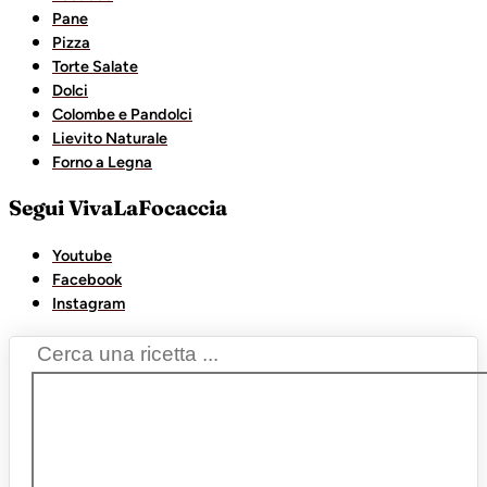
Pane
Pizza
Torte Salate
Dolci
Colombe e Pandolci
Lievito Naturale
Forno a Legna
Segui VivaLaFocaccia
Youtube
Facebook
Instagram
Search
...