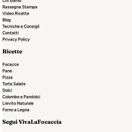
Chi siamo
Rassegna Stampa
Video Ricette
Blog
Tecniche e Consigli
Contatti
Privacy Policy
Ricette
Focacce
Pane
Pizza
Torte Salate
Dolci
Colombe e Pandolci
Lievito Naturale
Forno a Legna
Segui VivaLaFocaccia