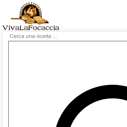
Vai
al
contenuto
Search
...