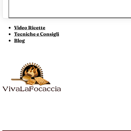
Video Ricette
Tecniche e Consigli
Blog