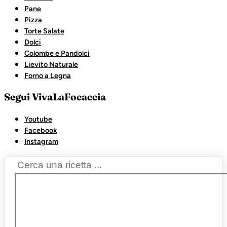
Pane
Pizza
Torte Salate
Dolci
Colombe e Pandolci
Lievito Naturale
Forno a Legna
Segui VivaLaFocaccia
Youtube
Facebook
Instagram
Search
...