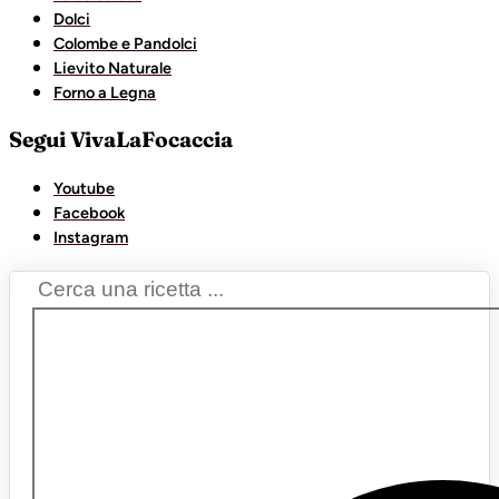
Dolci
Colombe e Pandolci
Lievito Naturale
Forno a Legna
Segui VivaLaFocaccia
Youtube
Facebook
Instagram
Search
...