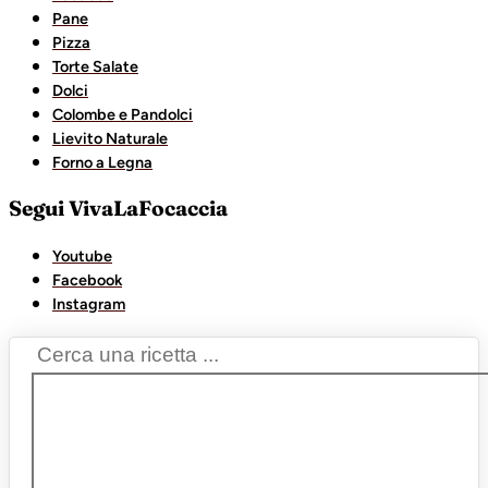
Pane
Pizza
Torte Salate
Dolci
Colombe e Pandolci
Lievito Naturale
Forno a Legna
Segui VivaLaFocaccia
Youtube
Facebook
Instagram
Search
...