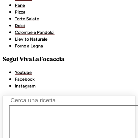
Pane
Pizza
Torte Salate
Dolci
Colombe e Pandolci
Lievito Naturale
Forno a Legna
Segui VivaLaFocaccia
Youtube
Facebook
Instagram
Search
...