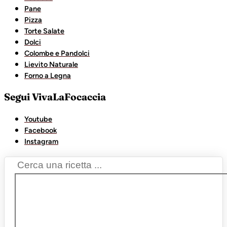
Pane
Pizza
Torte Salate
Dolci
Colombe e Pandolci
Lievito Naturale
Forno a Legna
Segui VivaLaFocaccia
Youtube
Facebook
Instagram
Search
...