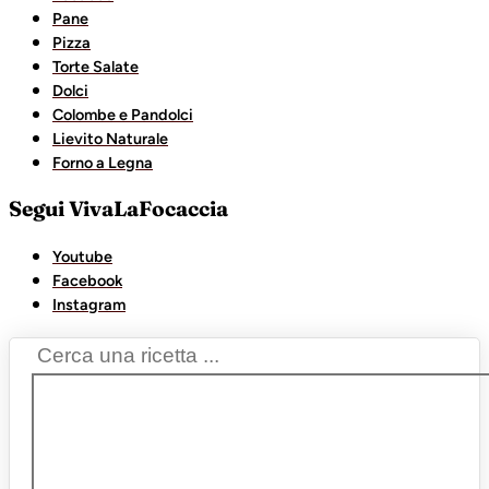
Pane
Pizza
Torte Salate
Dolci
Colombe e Pandolci
Lievito Naturale
Forno a Legna
Segui VivaLaFocaccia
Youtube
Facebook
Instagram
Search
...