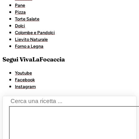
Pane
Pizza
Torte Salate
Dolci
Colombe e Pandolci
Lievito Naturale
Forno a Legna
Segui VivaLaFocaccia
Youtube
Facebook
Instagram
Search
...