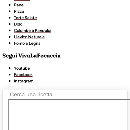
Pane
Pizza
Torte Salate
Dolci
Colombe e Pandolci
Lievito Naturale
Forno a Legna
Segui VivaLaFocaccia
Youtube
Facebook
Instagram
Search
...