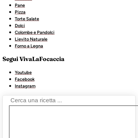
Pane
Pizza
Torte Salate
Dolci
Colombe e Pandolci
Lievito Naturale
Forno a Legna
Segui VivaLaFocaccia
Youtube
Facebook
Instagram
Search
...