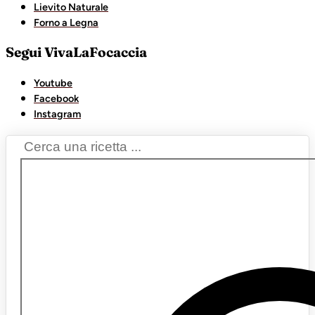
Lievito Naturale
Forno a Legna
Segui VivaLaFocaccia
Youtube
Facebook
Instagram
Search
...