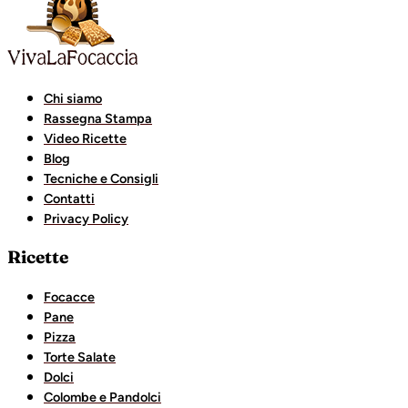
Chi siamo
Rassegna Stampa
Video Ricette
Blog
Tecniche e Consigli
Contatti
Privacy Policy
Ricette
Focacce
Pane
Pizza
Torte Salate
Dolci
Colombe e Pandolci