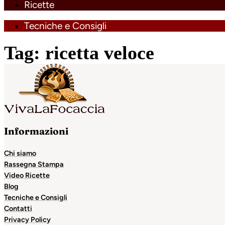
Ricette
Tecniche e Consigli
Tag:
ricetta veloce
Informazioni
Chi siamo
Rassegna Stampa
Video Ricette
Blog
Tecniche e Consigli
Contatti
Privacy Policy