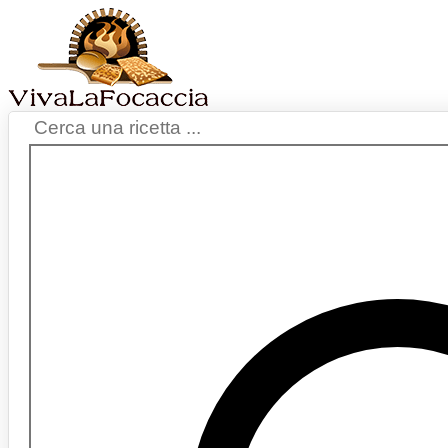
Vai
al
contenuto
Search
...