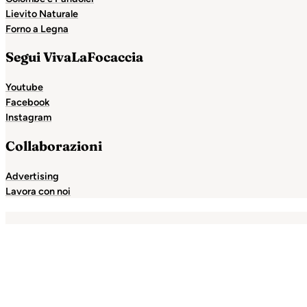
Lievito Naturale
Forno a Legna
Segui VivaLaFocaccia
Youtube
Facebook
Instagram
Collaborazioni
Advertising
Lavora con noi
ojobet
Escort Royale
jojobet
grandpashabet
betpark
casi