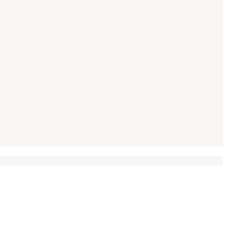
jojobet
casibom
casibom
Grandpashabet
Ankara escort
g