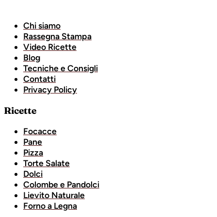
Chi siamo
Rassegna Stampa
Video Ricette
Blog
Tecniche e Consigli
Contatti
Privacy Policy
Ricette
Focacce
Pane
Pizza
Torte Salate
Dolci
Colombe e Pandolci
Lievito Naturale
Forno a Legna