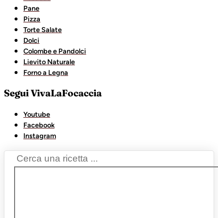
Pane
Pizza
Torte Salate
Dolci
Colombe e Pandolci
Lievito Naturale
Forno a Legna
Segui VivaLaFocaccia
Youtube
Facebook
Instagram
Search
...