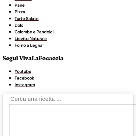
Pane
Pizza
Torte Salate
Dolci
Colombe e Pandolci
Lievito Naturale
Forno a Legna
Segui VivaLaFocaccia
Youtube
Facebook
Instagram
Search
...