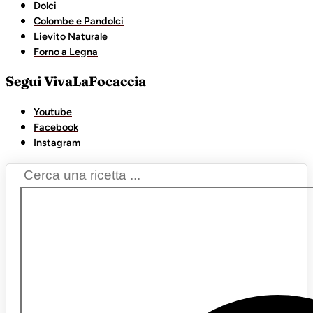
Dolci
Colombe e Pandolci
Lievito Naturale
Forno a Legna
Segui VivaLaFocaccia
Youtube
Facebook
Instagram
Search
...