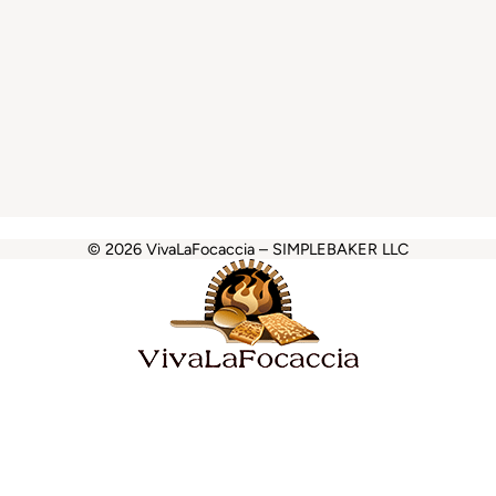
© 2026 VivaLaFocaccia – SIMPLEBAKER LLC
anbet
Grandpashabet
jojobet
holiganbet
Holiganbet
Jojob