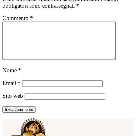
obbligatori sono contrassegnati
*
Commento
*
Nome
*
Email
*
Sito web