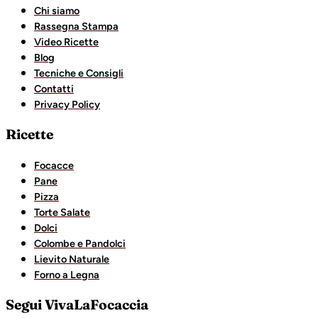
Chi siamo
Rassegna Stampa
Video Ricette
Blog
Tecniche e Consigli
Contatti
Privacy Policy
Ricette
Focacce
Pane
Pizza
Torte Salate
Dolci
Colombe e Pandolci
Lievito Naturale
Forno a Legna
Segui VivaLaFocaccia