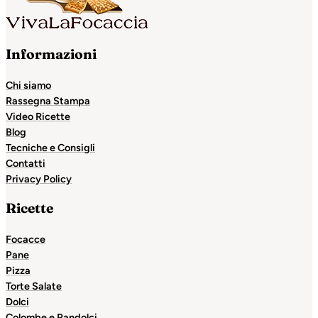
Informazioni
Chi siamo
Rassegna Stampa
Video Ricette
Blog
Tecniche e Consigli
Contatti
Privacy Policy
Ricette
Focacce
Pane
Pizza
Torte Salate
Dolci
Colombe e Pandolci