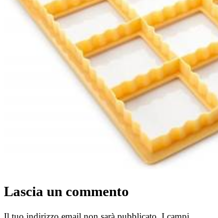
Lascia un commento
Il tuo indirizzo email non sarà pubblicato.
I campi