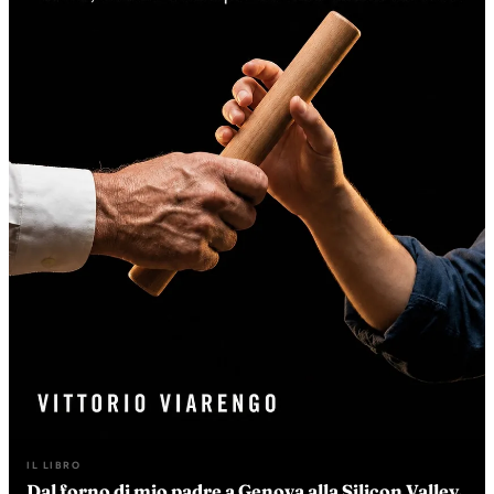
IL LIBRO
Dal forno di mio padre a Genova alla Silicon Valley.