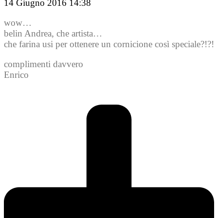
14 Giugno 2016 14:38
wow…
belin Andrea, che artista…
che farina usi per ottenere un cornicione così speciale?!?!
complimenti davvero
Enrico