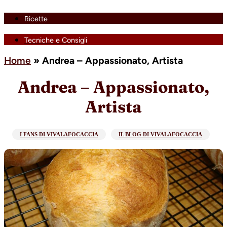
Ricette
Tecniche e Consigli
Home
»
Andrea – Appassionato, Artista
Andrea – Appassionato,
Artista
I FANS DI VIVALAFOCACCIA
IL BLOG DI VIVALAFOCACCIA