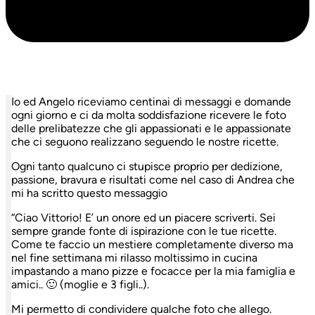
Io ed Angelo riceviamo centinai di messaggi e domande
ogni giorno e ci da molta soddisfazione ricevere le foto
delle prelibatezze che gli appassionati e le appassionate
che ci seguono realizzano seguendo le nostre ricette.
Ogni tanto qualcuno ci stupisce proprio per dedizione,
passione, bravura e risultati come nel caso di Andrea che
mi ha scritto questo messaggio
“Ciao Vittorio! E’ un onore ed un piacere scriverti. Sei
sempre grande fonte di ispirazione con le tue ricette.
Come te faccio un mestiere completamente diverso ma
nel fine settimana mi rilasso moltissimo in cucina
impastando a mano pizze e focacce per la mia famiglia e
amici.. 🙂 (moglie e 3 figli..).
Mi permetto di condividere qualche foto che allego.