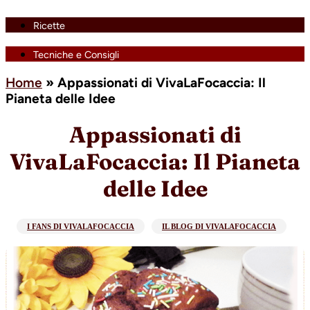
Ricette
Tecniche e Consigli
Home
»
Appassionati di VivaLaFocaccia: Il
Pianeta delle Idee
Appassionati di
VivaLaFocaccia: Il Pianeta
delle Idee
I FANS DI VIVALAFOCACCIA
IL BLOG DI VIVALAFOCACCIA