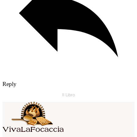
Reply
Il Libro