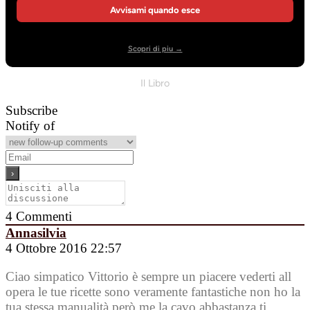
Avvisami quando esce
Scopri di piu →
Il Libro
Subscribe
Notify of
4
Commenti
Annasilvia
4 Ottobre 2016 22:57
Ciao simpatico Vittorio è sempre un piacere vederti all
opera le tue ricette sono veramente fantastiche non ho la
tua stessa manualità però me la cavo abbastanza ti