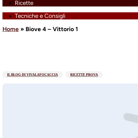
Ricette
Tecniche e Consigli
Home
»
Biove 4 – Vittorio 1
IL BLOG DI VIVALAFOCACCIA
RICETTE PROVA