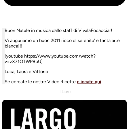
Buon Natale in musica dallo staff di VivalaFocaccia!!
Vi auguriamo un buon 2011 ricco di serenita’ e tanta arte
bianca!!!
[youtube https://www.youtube.com/watch?
v=zX71OTWPBbU]
Luca, Laura e Vittorio
Se cercate le nostre Video Ricette
cliccate qui
Il Libro